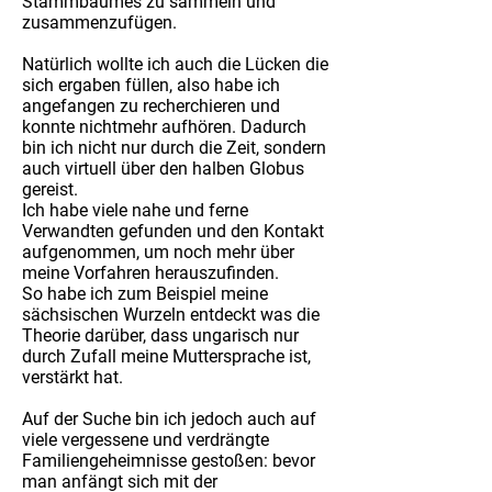
Stammbaumes zu sammeln und
zusammenzufügen.
Natürlich wollte ich auch die Lücken die
sich ergaben füllen, also habe ich
angefangen zu recherchieren und
konnte nichtmehr aufhören. Dadurch
bin ich nicht nur durch die Zeit, sondern
auch virtuell über den halben Globus
gereist.
Ich habe viele nahe und ferne
Verwandten gefunden und den Kontakt
aufgenommen, um noch mehr über
meine Vorfahren herauszufinden.
So habe ich zum Beispiel meine
sächsischen Wurzeln entdeckt was die
Theorie darüber, dass ungarisch nur
durch Zufall meine Muttersprache ist,
verstärkt hat.
Auf der Suche bin ich jedoch auch auf
viele vergessene und verdrängte
Familiengeheimnisse gestoßen: bevor
man anfängt sich mit der