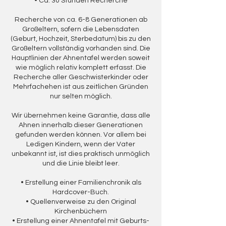
• Ca. 30 Stunden Recherche
Recherche von ca. 6-8 Generationen ab
Großeltern, sofern die Lebensdaten
(Geburt, Hochzeit, Sterbedatum) bis zu den
Großeltern vollständig vorhanden sind. Die
Hauptlinien der Ahnentafel werden soweit
wie möglich relativ komplett erfasst. Die
Recherche aller Geschwisterkinder oder
Mehrfachehen ist aus zeitlichen Gründen
nur selten möglich.
Wir übernehmen keine Garantie, dass alle
Ahnen innerhalb dieser Generationen
gefunden werden können. Vor allem bei
Ledigen Kindern, wenn der Vater
unbekannt ist, ist dies praktisch unmöglich
und die Linie bleibt leer.
• Erstellung einer Familienchronik als
Hardcover-Buch.
• Quellenverweise zu den Original
Kirchenbüchern
• Erstellung einer Ahnentafel mit Geburts-